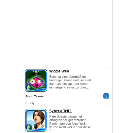
Wiggle Web
Boris ist eine übermäßige
hungrige Spinne und Sie sind
das das einzige, das diese
einmalige Kreatur zuführe...
i
Brain Teaser
6, July
Syberia Teil 1
Kate Spaziergänger, ein
erfolgreicher gesetzlicher
Fachmann von New York,
wurde nicht wirklich für diese
Au...