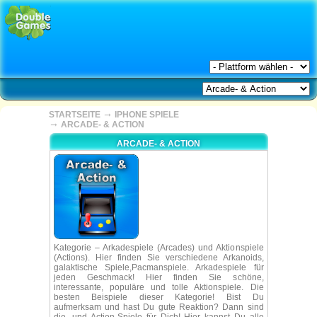
→
STARTSEITE
IPHONE SPIELE
→
ARCADE- & ACTION
ARCADE- & ACTION
Kategorie – Arkadespiele (Arcades) und Aktionspiele
(Actions). Hier finden Sie verschiedene Arkanoids,
galaktische Spiele,Pacmanspiele. Arkadespiele für
jeden Geschmack! Hier finden Sie schöne,
interessante, populäre und tolle Aktionspiele. Die
besten Beispiele dieser Kategorie! Bist Du
aufmerksam und hast Du gute Reaktion? Dann sind