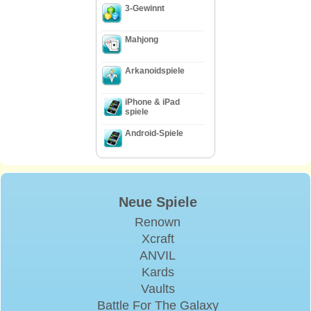
3-Gewinnt
Mahjong
Arkanoidspiele
iPhone & iPad
spiele
Android-Spiele
Neue Spiele
Renown
Xcraft
ANVIL
Kards
Vaults
Battle For The Galaxy