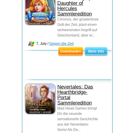
Daughter of
Hercules
Sammleredition
Chronos, der gnadenlose
Gott der Zeit, plant einen
verheerenden Angriff auf
Griechenland, aber er...
7, July /
Gegen-die-Zeit
Downloaden
Mehr Info
Nevertales: Das
Hearthbridge-
Portal
Sammleredition
Mad Head Games bringt
Dir die neueste
sensationelle Geschichte
aus der Nevertales-
Serie! Als De...