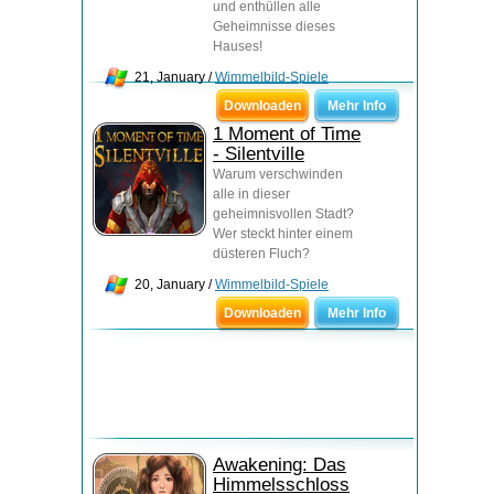
und enthüllen alle
Geheimnisse dieses
Hauses!
21, January /
Wimmelbild-Spiele
Downloaden
Mehr Info
1 Moment of Time
- Silentville
Warum verschwinden
alle in dieser
geheimnisvollen Stadt?
Wer steckt hinter einem
düsteren Fluch?
20, January /
Wimmelbild-Spiele
Downloaden
Mehr Info
Awakening: Das
Himmelsschloss