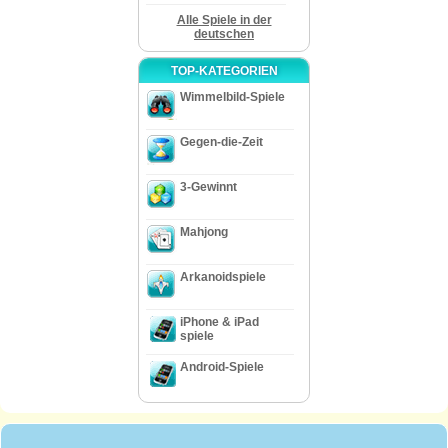
Alle Spiele in der
deutschen
TOP-KATEGORIEN
Wimmelbild-Spiele
Gegen-die-Zeit
3-Gewinnt
Mahjong
Arkanoidspiele
iPhone & iPad
spiele
Android-Spiele