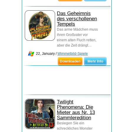
Das Geheimnis
des verschollenen
Tempels
Das arme Mädchen muss
ihren Großvater vor
einem alten Fluch retten,
aber die Zeit drängt…
22, January /
Wimmelbild-Spiele
Downloaden
Mehr Info
Twilight
Phenomena: Die
Mieter aus Nr. 13
Sammleredition
Besiegen Sie ein
schreckliches Monster