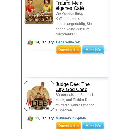
Traum: Mein
eigenes Café
Die Kunden Ihres
Kaffeehauses sind
bereits ungeduldig, Sie
haben keine Zeit zum
Nachdenken!
24, January /
Gegen-die-Zeit
Downloaden
Mehr Info
Judge Dee: The
City God Case
Bürgermeisters Sohn ist
krank, und Richter Dee
muss die wahre Ursache
aufdecken.
23, January /
Wimmelbild-Spiele
Downloaden
Mehr Info