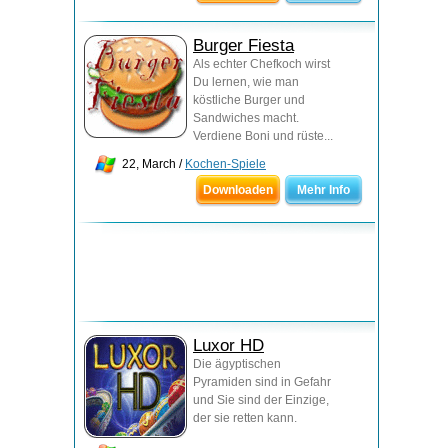
Burger Fiesta
Als echter Chefkoch wirst
Du lernen, wie man
köstliche Burger und
Sandwiches macht.
Verdiene Boni und rüste...
22, March /
Kochen-Spiele
Downloaden
Mehr Info
Luxor HD
Die ägyptischen
Pyramiden sind in Gefahr
und Sie sind der Einzige,
der sie retten kann.