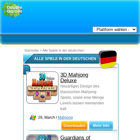
Startseite
>
Alle Spiele in der deutschen
ALLE SPIELE IN DER DEUTSCHEN
3D Mahjong
Deluxe
Neuartiges Design des
klassischen Mahjong-
Spiels, sowie eine Menge
Levels lassen niemanden
kalt.
26, March /
Mahjong
Downloaden
Mehr Info
Guardians of