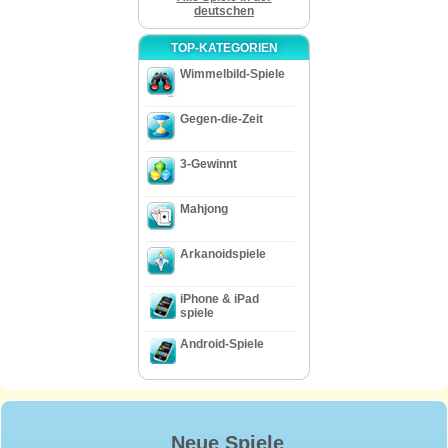
deutschen
TOP-KATEGORIEN
Wimmelbild-Spiele
Gegen-die-Zeit
3-Gewinnt
Mahjong
Arkanoidspiele
iPhone & iPad
spiele
Android-Spiele
Neue Spiele