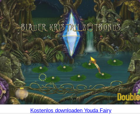
Kostenlos downloaden Youda Fairy