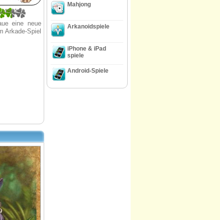
Mahjong
8245614
baue eine neue
Arkanoidspiele
m Arkade-Spiel
iPhone & iPad
spiele
Android-Spiele