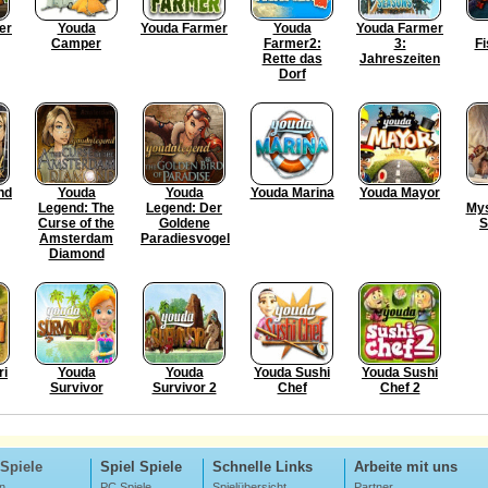
er
Youda
Youda Farmer
Youda
Youda Farmer
Camper
Farmer2:
3:
F
Rette das
Jahreszeiten
Dorf
nd
Youda
Youda
Youda Marina
Youda Mayor
Legend: The
Legend: Der
Mys
Curse of the
Goldene
S
Amsterdam
Paradiesvogel
Diamond
ri
Youda
Youda
Youda Sushi
Youda Sushi
Survivor
Survivor 2
Chef
Chef 2
Spiele
Spiel Spiele
Schnelle Links
Arbeite mit uns
n
PC Spiele
Spielübersicht
Partner