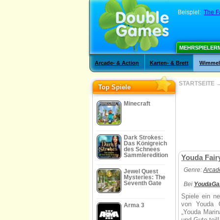
Beispiel:
The F
MEHRSPIELER
Arcade- & Action
Karten- & Brett
Wimmelb
STARTSEITE
Top Spiele
Minecraft
Dark Strokes:
Das Königreich
des Schnees
Sammleredition
Youda Fair
Genre:
Arcad
Jewel Quest
Mysteries: The
Seventh Gate
Bei
YoudaG
Spiele ein ne
von Youda G
Arma 3
„Youda Marin
und Gute teil