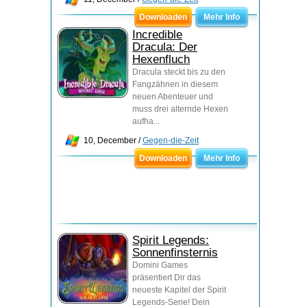
Downloaden
Mehr Info
Incredible
Dracula: Der
Hexenfluch
Dracula steckt bis zu den
Fangzähnen in diesem
neuen Abenteuer und
muss drei alternde Hexen
aufha...
10, December /
Gegen-die-Zeit
Downloaden
Mehr Info
Spirit Legends:
Sonnenfinsternis
Domini Games
präsentiert Dir das
neueste Kapitel der Spirit
Legends-Serie! Dein