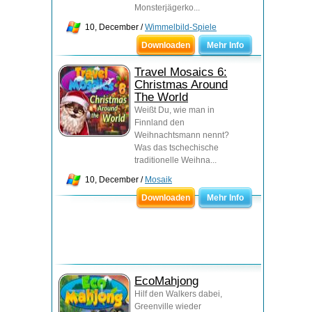
Monsterjägerko...
10, December /
Wimmelbild-Spiele
Downloaden
Mehr Info
Travel Mosaics 6:
Christmas Around
The World
Weißt Du, wie man in
Finnland den
Weihnachtsmann nennt?
Was das tschechische
traditionelle Weihna...
10, December /
Mosaik
Downloaden
Mehr Info
EcoMahjong
Hilf den Walkers dabei,
Greenville wieder