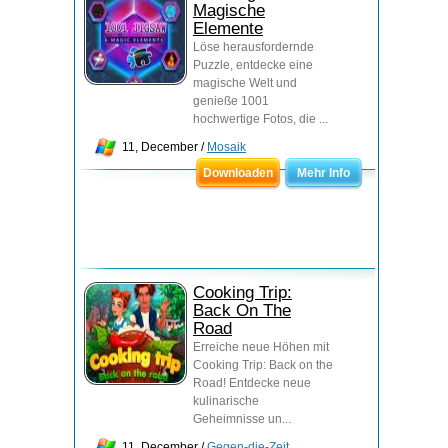
Magische
Elemente
Löse herausfordernde
Puzzle, entdecke eine
magische Welt und
genieße 1001
hochwertige Fotos, die ...
11, December /
Mosaik
Downloaden
Mehr Info
Cooking Trip:
Back On The
Road
Erreiche neue Höhen mit
Cooking Trip: Back on the
Road! Entdecke neue
kulinarische
Geheimnisse un...
11, December /
Gegen-die-Zeit