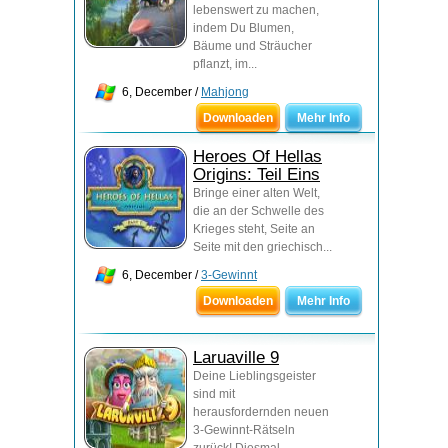
lebenswert zu machen,
indem Du Blumen,
Bäume und Sträucher
pflanzt, im...
6, December /
Mahjong
Downloaden
Mehr Info
Heroes Of Hellas
Origins: Teil Eins
Bringe einer alten Welt,
die an der Schwelle des
Krieges steht, Seite an
Seite mit den griechisch...
6, December /
3-Gewinnt
Downloaden
Mehr Info
Laruaville 9
Deine Lieblingsgeister
sind mit
herausfordernden neuen
3-Gewinnt-Rätseln