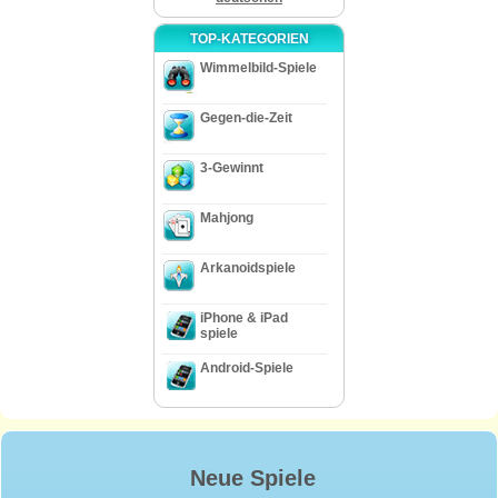
TOP-KATEGORIEN
Wimmelbild-Spiele
Gegen-die-Zeit
3-Gewinnt
Mahjong
Arkanoidspiele
iPhone & iPad
spiele
Android-Spiele
Neue Spiele