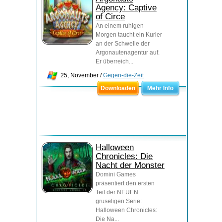
Agency: Captive
of Circe
An einem ruhigen
Morgen taucht ein Kurier
an der Schwelle der
Argonautenagentur auf.
Er überreich...
25, November /
Gegen-die-Zeit
Downloaden
Mehr Info
Halloween
Chronicles: Die
Nacht der Monster
Domini Games
präsentiert den ersten
Teil der NEUEN
gruseligen Serie:
Halloween Chronicles:
Die Na...