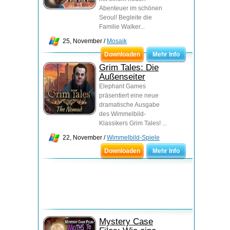
Abenteuer im schönen
Seoul! Begleite die
Familie Walker...
25, November /
Mosaik
Downloaden
Mehr Info
Grim Tales: Die
Außenseiter
Elephant Games
präsentiert eine neue
dramatische Ausgabe
des Wimmelbild-
Klassikers Grim Tales! ...
22, November /
Wimmelbild-Spiele
Downloaden
Mehr Info
Mystery Case