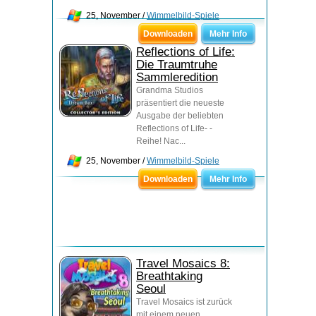
25, November /
Wimmelbild-Spiele
Downloaden
Mehr Info
Reflections of Life:
Die Traumtruhe
Sammleredition
Grandma Studios
präsentiert die neueste
Ausgabe der beliebten
Reflections of Life- -
Reihe! Nac...
25, November /
Wimmelbild-Spiele
Downloaden
Mehr Info
Travel Mosaics 8:
Breathtaking
Seoul
Travel Mosaics ist zurück
mit einem neuen