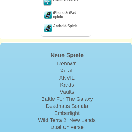
iPhone & iPad
spiele
Android-Spiele
Neue Spiele
Renown
Xcraft
ANVIL
Kards
Vaults
Battle For The Galaxy
Deadhaus Sonata
Emberlight
Wild Terra 2: New Lands
Dual Universe