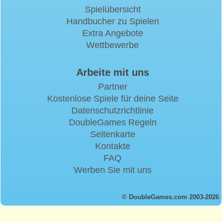
Spielübersicht
Handbucher zu Spielen
Extra Angebote
Wettbewerbe
Arbeite mit uns
Partner
Kostenlose Spiele für deine Seite
Datenschutzrichtlinie
DoubleGames Regeln
Seitenkarte
Kontakte
FAQ
Werben Sie mit uns
© DoubleGames.com 2003-2026