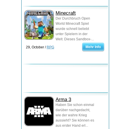
Minecraft
Der Durchbruch Open
World Minecraft Spiel
wurde schnell beliebt
unter Spielern in der
Welt. Dieses Sandbox-...
Mehr Info
29, October /
RPG
Arma 3
Haben Sie schon einmal
darüber nachgedacht,
wie der wahre Krieg
aussieht? Sie können es
aus erster Hand erl...