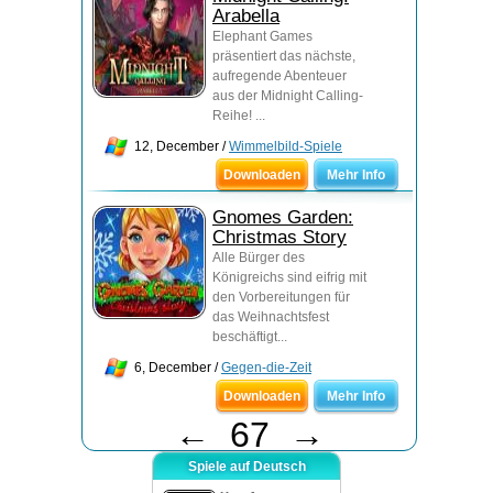
Arabella
Elephant Games
präsentiert das nächste,
aufregende Abenteuer
aus der Midnight Calling-
Reihe! ...
12, December /
Wimmelbild-Spiele
Downloaden
Mehr Info
Gnomes Garden:
Christmas Story
Alle Bürger des
Königreichs sind eifrig mit
den Vorbereitungen für
das Weihnachtsfest
beschäftigt...
6, December /
Gegen-die-Zeit
Downloaden
Mehr Info
←
67
→
Spiele auf Deutsch