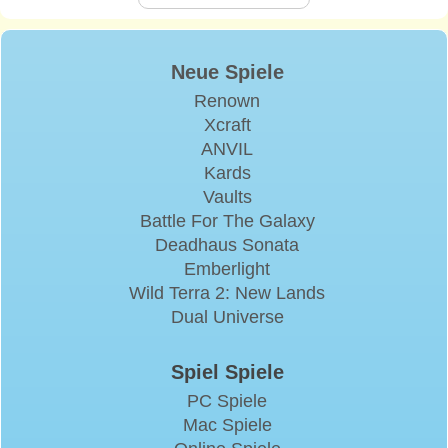
Neue Spiele
Renown
Xcraft
ANVIL
Kards
Vaults
Battle For The Galaxy
Deadhaus Sonata
Emberlight
Wild Terra 2: New Lands
Dual Universe
Spiel Spiele
PC Spiele
Mac Spiele