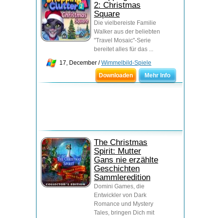
2: Christmas
Square
Die vielbereiste Familie
Walker aus der beliebten
"Travel Mosaic"-Serie
bereitet alles für das ...
17, December /
Wimmelbild-Spiele
Downloaden
Mehr Info
The Christmas
Spirit: Mutter
Gans nie erzählte
Geschichten
Sammleredition
Domini Games, die
Entwickler von Dark
Romance und Mystery
Tales, bringen Dich mit