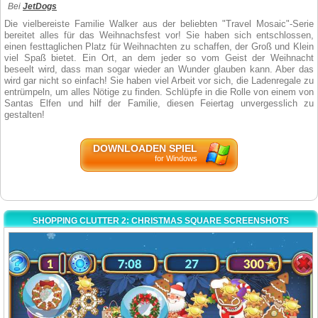
Bei
JetDogs
Die vielbereiste Familie Walker aus der beliebten "Travel Mosaic"-Serie
bereitet alles für das Weihnachsfest vor! Sie haben sich entschlossen,
einen festtaglichen Platz für Weihnachten zu schaffen, der Groß und Klein
viel Spaß bietet. Ein Ort, an dem jeder so vom Geist der Weihnacht
beseelt wird, dass man sogar wieder an Wunder glauben kann. Aber das
wird gar nicht so einfach! Sie haben viel Arbeit vor sich, die Ladenregale zu
entrümpeln, um alles Nötige zu finden. Schlüpfe in die Rolle von einem von
Santas Elfen und hilf der Familie, diesen Feiertag unvergesslich zu
gestalten!
DOWNLOADEN SPIEL
for Windows
SHOPPING CLUTTER 2: CHRISTMAS SQUARE SCREENSHOTS