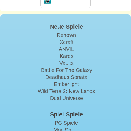
Neue Spiele
Renown
Xcraft
ANVIL
Kards
Vaults
Battle For The Galaxy
Deadhaus Sonata
Emberlight
Wild Terra 2: New Lands
Dual Universe
Spiel Spiele
PC Spiele
Mac Spiele