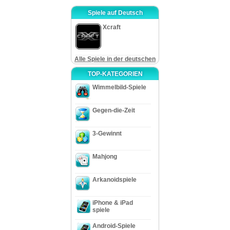
Spiele auf Deutsch
Xcraft
Alle Spiele in der deutschen
TOP-KATEGORIEN
Wimmelbild-Spiele
Gegen-die-Zeit
3-Gewinnt
Mahjong
Arkanoidspiele
iPhone & iPad
spiele
Android-Spiele