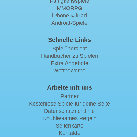
Fähigkeitsspiele
MMORPG
iPhone & iPad
Android-Spiele
Schnelle Links
Spielübersicht
Handbucher zu Spielen
Extra Angebote
Wettbewerbe
Arbeite mit uns
Partner
Kostenlose Spiele für deine Seite
Datenschutzrichtlinie
DoubleGames Regeln
Seitenkarte
Kontakte