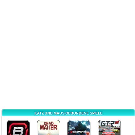
KATZ UND MAUS GEBUNDENE SPIELE