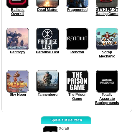
Ballistic
Dead Matter
Fragmented
GTR 2 FIA GT
Overkill
Racing Game
Pantropy
Paradise Lost
Renown
Scrap
Mechanic
Sky Noon
Tannenberg
The Prison
Totally
Game
Accurate
Battlegrounds
Spiele auf Deutsch
Xcraft