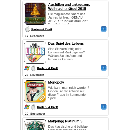
Ausfüllen und ankreuzen:
Weihnachtsrätsel 2015
Die magischste Nacht des
Jahres ist hier... GENAU
JETZT! Es ist kalt draußen?
Du willst das Haus ...
i
Karten- & Brett
17, December
Das Spiel des Lebens
Sind Sie vernünftig oder
können auf Risiko gehen?
Wählen Sie ein Auto und
lernen es kennen!
i
Karten- & Brett
28, November
Monopoly
Wie kann man reich werden?
Finden Sie die Antwort auf
diese Frage im kommenden
Spiel!
i
Karten- & Brett
20, September
Mahjongg Platinum 5
Das klassische und beliebte