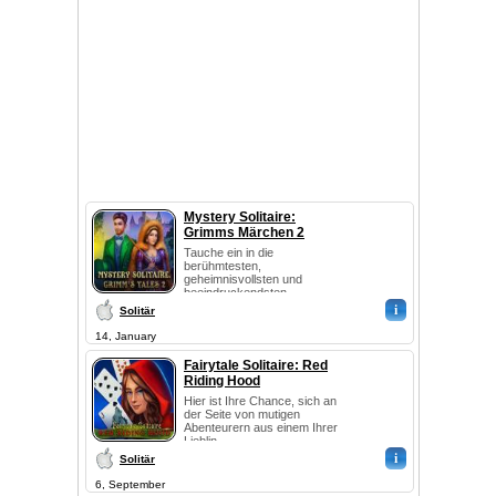
Mystery Solitaire:
Grimms Märchen 2
Tauche ein in die
berühmtesten,
geheimnisvollsten und
beeindruckendsten
Märchenwelten der Brüder ...
i
Solitär
14, January
Fairytale Solitaire: Red
Riding Hood
Hier ist Ihre Chance, sich an
der Seite von mutigen
Abenteurern aus einem Ihrer
Lieblin...
i
Solitär
6, September