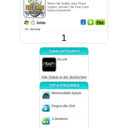
Wenn Sie Solitär oder Poker
mögen, werden Sie Five Card
Deluxe bestimmt…
i
_
Play
Solitär
19, January
1
Spiele auf Deutsch
Xcraft
Alle Spiele in der deutschen
TOP-KATEGORIEN
Wimmelbild-Spiele
Gegen-die-Zeit
3-Gewinnt