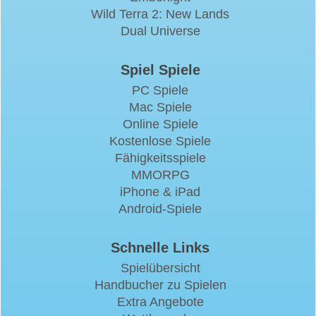
Wild Terra 2: New Lands
Dual Universe
Spiel Spiele
PC Spiele
Mac Spiele
Online Spiele
Kostenlose Spiele
Fähigkeitsspiele
MMORPG
iPhone & iPad
Android-Spiele
Schnelle Links
Spielübersicht
Handbucher zu Spielen
Extra Angebote