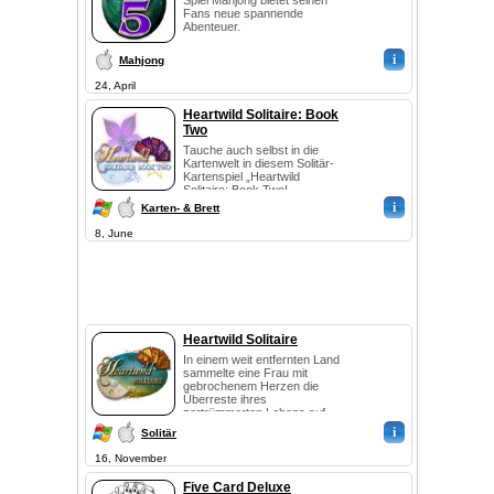
Spiel Mahjong bietet seinen
Fans neue spannende
Abenteuer.
i
Mahjong
24, April
Heartwild Solitaire: Book
Two
Tauche auch selbst in die
Kartenwelt in diesem Solitär-
Kartenspiel „Heartwild
Solitaire: Book Two!
i
Karten- & Brett
8, June
Heartwild Solitaire
In einem weit entfernten Land
sammelte eine Frau mit
gebrochenem Herzen die
Überreste ihres
zertrümmerten Lebens auf,
unbe...
i
Solitär
16, November
Five Card Deluxe