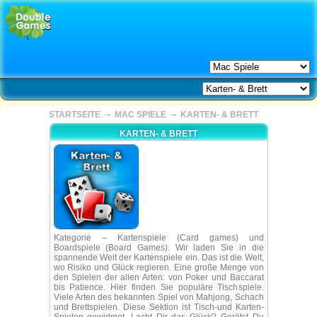
→
→
STARTSEITE
MAC SPIELE
KARTEN- & BRETT
KARTEN- & BRETT
Kategorie – Kartenspiele (Card games) und
Boardspiele (Board Games). Wir laden Sie in die
spannende Welt der Kartenspiele ein. Das ist die Welt,
wo Risiko und Glück regieren. Eine große Menge von
den Spielen der allen Arten: von Poker und Baccarat
bis Patience. Hier finden Sie populäre Tischspiele.
Viele Arten des bekannten Spiel von Mahjong, Schach
und Brettspielen. Diese Sektion ist Tisch-und Karten-