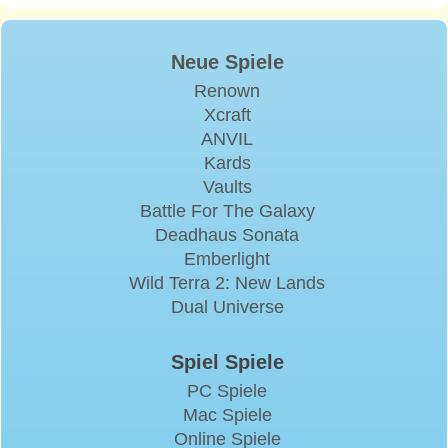
Neue Spiele
Renown
Xcraft
ANVIL
Kards
Vaults
Battle For The Galaxy
Deadhaus Sonata
Emberlight
Wild Terra 2: New Lands
Dual Universe
Spiel Spiele
PC Spiele
Mac Spiele
Online Spiele