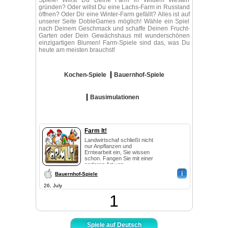
Spiele! Willst Du Deine Farm in Wildem Westen
gründen? Oder willst Du eine Lachs-Farm in Russland
öffnen? Oder Dir eine Winter-Farm gefällt? Alles ist auf
unserer Seite DobleGames möglich! Wähle ein Spiel
nach Deinem Geschmack und schaffe Deinen Frucht-
Garten oder Dein Gewächshaus mit wunderschönen
einzigartigen Blumen! Farm-Spiele sind das, was Du
heute am meisten brauchst!
Kochen-Spiele
Bauernhof-Spiele
Bausimulationen
Farm It!
Landwirtschaf schließt nicht
nur Anpflanzen und
Erntearbeit ein, Sie wissen
schon. Fangen Sie mit einer
anderen Art von
landwirtschaftlichen Arbeiten
i
Bauernhof-Spiele
wie Hühnerzucht in unserem
neuesten Gegen-die-Zeit Spiel
26, July
„Farm It“ an! Sie haben über
vier Länder d
1
Spiele auf Deutsch