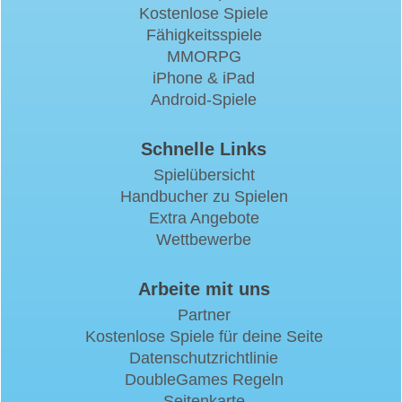
Kostenlose Spiele
Fähigkeitsspiele
MMORPG
iPhone & iPad
Android-Spiele
Schnelle Links
Spielübersicht
Handbucher zu Spielen
Extra Angebote
Wettbewerbe
Arbeite mit uns
Partner
Kostenlose Spiele für deine Seite
Datenschutzrichtlinie
DoubleGames Regeln
Seitenkarte