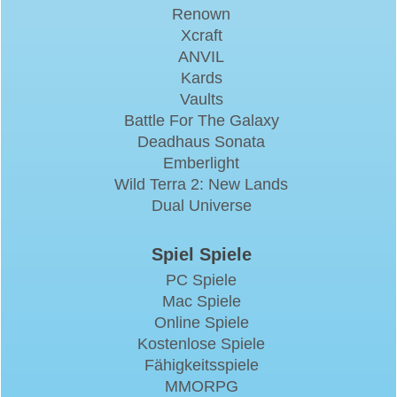
Renown
Xcraft
ANVIL
Kards
Vaults
Battle For The Galaxy
Deadhaus Sonata
Emberlight
Wild Terra 2: New Lands
Dual Universe
Spiel Spiele
PC Spiele
Mac Spiele
Online Spiele
Kostenlose Spiele
Fähigkeitsspiele
MMORPG