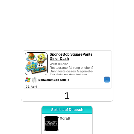
SpongeBob SquarePants
Diner Dash
Willst du eine
Restauranterfahrung erleben?
Dann teste dieses Gegen-die-
Zeit-Spiel mit dem bekann...
i
SchwammBob-Spiele
25, April
1
Spiele auf Deutsch
Xcraft