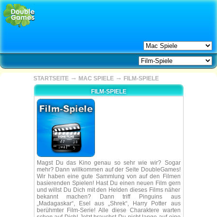
→
→
STARTSEITE
MAC SPIELE
FILM-SPIELE
FILM-SPIELE
Magst Du das Kino genau so sehr wie wir? Sogar
mehr? Dann willkommen auf der Seite DoubleGames!
Wir haben eine gute Sammlung von auf den Filmen
basierenden Spielen! Hast Du einen neuen Film gern
und willst Du Dich mit den Helden dieses Films näher
bekannt machen? Dann triff Pinguins aus
„Madagaskar“, Esel aus „Shrek“, Harry Potter aus
berühmter Film-Serie! Alle diese Charaktere warten