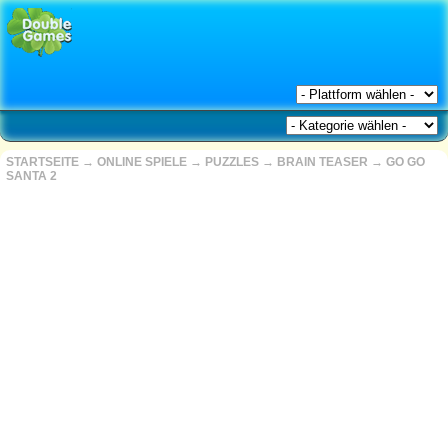
STARTSEITE
→
ONLINE SPIELE
→
PUZZLES
→
BRAIN TEASER
→
GO GO
SANTA 2