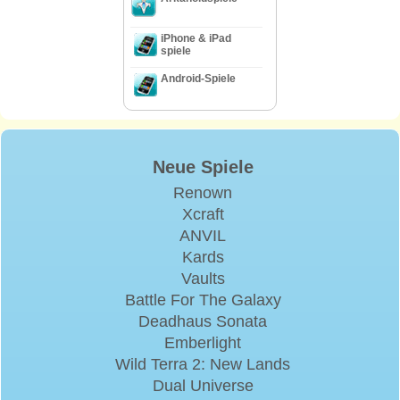
iPhone & iPad
spiele
Android-Spiele
Neue Spiele
Renown
Xcraft
ANVIL
Kards
Vaults
Battle For The Galaxy
Deadhaus Sonata
Emberlight
Wild Terra 2: New Lands
Dual Universe