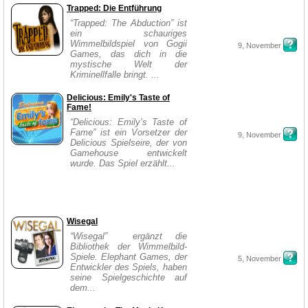
Trapped: Die Entführung
“Trapped: The Abduction” ist
ein schauriges
Wimmelbildspiel von Gogii
9, November
Games, das dich in die
mystische Welt der
Kriminellfalle bringt. ...
Delicious: Emily's Taste of
Fame!
“Delicious: Emily’s Taste of
Fame” ist ein Vorsetzer der
9, November
Delicious Spielseire, der von
Gamehouse entwickelt
wurde. Das Spiel erzählt...
Wisegal
“Wisegal” ergänzt die
Bibliothek der Wimmelbild-
Spiele. Elephant Games, der
5, November
Entwickler des Spiels, haben
seine Spielgeschichte auf
dem...