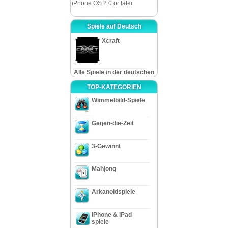
iPhone OS 2.0 or later.
Spiele auf Deutsch
Xcraft
Alle Spiele in der deutschen
TOP-KATEGORIEN
Wimmelbild-Spiele
Gegen-die-Zeit
3-Gewinnt
Mahjong
Arkanoidspiele
iPhone & iPad
spiele