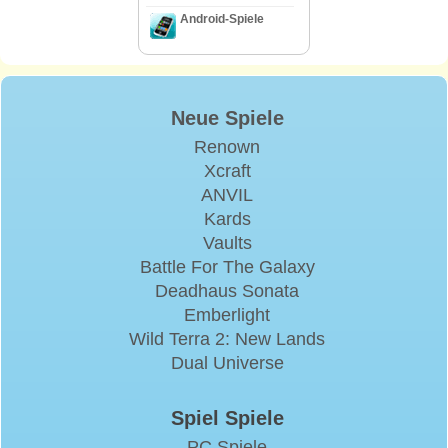
Android-Spiele
Neue Spiele
Renown
Xcraft
ANVIL
Kards
Vaults
Battle For The Galaxy
Deadhaus Sonata
Emberlight
Wild Terra 2: New Lands
Dual Universe
Spiel Spiele
PC Spiele