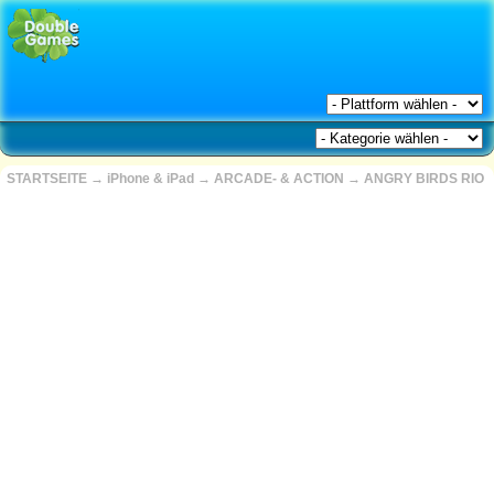
STARTSEITE
→
iPhone & iPad
→
ARCADE- & ACTION
→
ANGRY BIRDS RIO