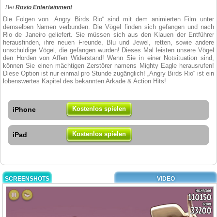
Bei
Rovio Entertainment
Die Folgen von „Angry Birds Rio“ sind mit dem animierten Film unter
demselben Namen verbunden. Die Vögel finden sich gefangen und nach
Rio de Janeiro geliefert. Sie müssen sich aus den Klauen der Entführer
herausfinden, ihre neuen Freunde, Blu und Jewel, retten, sowie andere
unschuldige Vögel, die gefangen wurden! Dieses Mal leisten unsere Vögel
den Horden von Affen Widerstand! Wenn Sie in einer Notsituation sind,
können Sie einen mächtigen Zerstörer namens Mighty Eagle herausrufen!
Diese Option ist nur einmal pro Stunde zugänglich! „Angry Birds Rio“ ist ein
lobenswertes Kapitel des bekannten Arkade & Action Hits!
Kostenlos spielen
iPhone
Kostenlos spielen
iPad
SCREENSHOTS
VIDEO