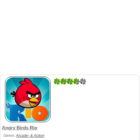
3.25
8
Angry Birds Rio
Genre:
Arcade- & Action