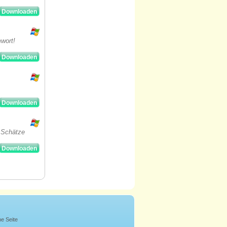
Downloaden
mwort!
Downloaden
Downloaden
e Schätze
Downloaden
ne Seite