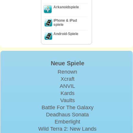
Arkanoidspiele
iPhone & iPad
spiele
Android-Spiele
Neue Spiele
Renown
Xcraft
ANVIL
Kards
Vaults
Battle For The Galaxy
Deadhaus Sonata
Emberlight
Wild Terra 2: New Lands