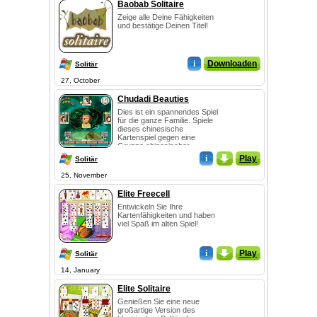
Baobab Solitaire
Zeige alle Deine Fähigkeiten
und bestätige Deinen Titel!
i
Downloaden
Solitär
27, October
Chudadi Beauties
Dies ist ein spannendes Spiel
für die ganze Familie. Spiele
dieses chinesische
Kartenspiel gegen eine
Gruppe chinesischer ...
i
_
Play
Solitär
25, November
Elite Freecell
Entwickeln Sie Ihre
Kartenfähigkeiten und haben
viel Spaß im alten Spiel!
i
_
Play
Solitär
14, January
Elite Solitaire
Genießen Sie eine neue
großartige Version des