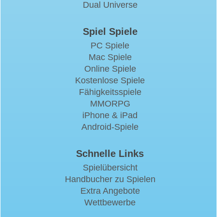
Dual Universe
Spiel Spiele
PC Spiele
Mac Spiele
Online Spiele
Kostenlose Spiele
Fähigkeitsspiele
MMORPG
iPhone & iPad
Android-Spiele
Schnelle Links
Spielübersicht
Handbucher zu Spielen
Extra Angebote
Wettbewerbe