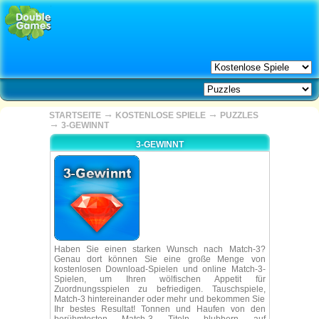
→
→
STARTSEITE
KOSTENLOSE SPIELE
PUZZLES
→
3-GEWINNT
3-GEWINNT
Haben Sie einen starken Wunsch nach Match-3?
Genau dort können Sie eine große Menge von
kostenlosen Download-Spielen und online Match-3-
Spielen, um Ihren wölfischen Appetit für
Zuordnungsspielen zu befriedigen. Tauschspiele,
Match-3 hintereinander oder mehr und bekommen Sie
Ihr bestes Resultat! Tonnen und Haufen von den