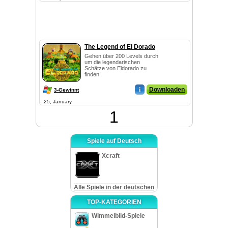
The Legend of El Dorado
Gehen über 200 Levels durch
um die legendarischen
Schätze von Eldorado zu
finden!
i
Downloaden
3-Gewinnt
25, January
1
Spiele auf Deutsch
Xcraft
Alle Spiele in der deutschen
TOP-KATEGORIEN
Wimmelbild-Spiele