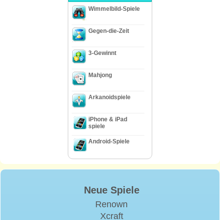
Wimmelbild-Spiele
Gegen-die-Zeit
3-Gewinnt
Mahjong
Arkanoidspiele
iPhone & iPad
spiele
Android-Spiele
Neue Spiele
Renown
Xcraft