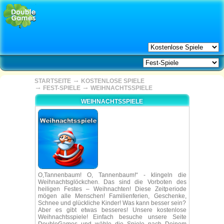
→
STARTSEITE
KOSTENLOSE SPIELE
→
→
FEST-SPIELE
WEIHNACHTSSPIELE
WEIHNACHTSSPIELE
O,Tannenbaum! O, Tannenbaum!“ - klingeln die
Weihnachtsglöckchen. Das sind die Vorboten des
heiligen Festes – Weihnachten! Diese Zeitperiode
mögen alle Menschen! Familienferien, Geschenke,
Schnee und glückliche Kinder! Was kann besser sein?
Aber es gibt etwas besseres! Unsere kostenlose
Weihnachtsspiele! Einfach besuche unsere Seite