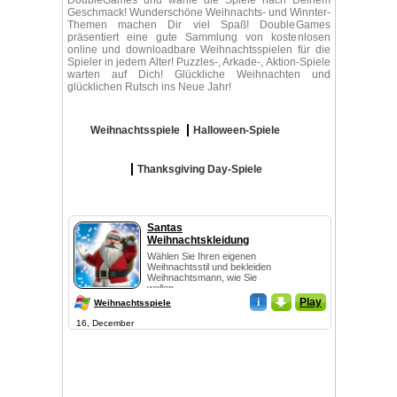
DoubleGames und wähle die Spiele nach Deinem
Geschmack! Wunderschöne Weihnachts- und Winnter-
Themen machen Dir viel Spaß! DoubleGames
präsentiert eine gute Sammlung von kostenlosen
online und downloadbare Weihnachtsspielen für die
Spieler in jedem Alter! Puzzles-, Arkade-, Aktion-Spiele
warten auf Dich! Glückliche Weihnachten und
glücklichen Rutsch ins Neue Jahr!
Weihnachtsspiele
Halloween-Spiele
Thanksgiving Day-Spiele
Santas
Weihnachtskleidung
Wählen Sie Ihren eigenen
Weihnachtsstil und bekleiden
Weihnachtsmann, wie Sie
wollen.
i
_
Play
Weihnachtsspiele
16, December