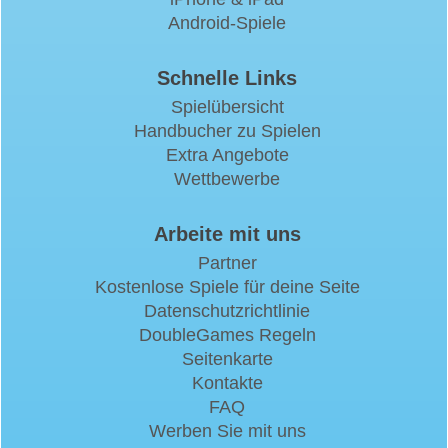
Android-Spiele
Schnelle Links
Spielübersicht
Handbucher zu Spielen
Extra Angebote
Wettbewerbe
Arbeite mit uns
Partner
Kostenlose Spiele für deine Seite
Datenschutzrichtlinie
DoubleGames Regeln
Seitenkarte
Kontakte
FAQ
Werben Sie mit uns