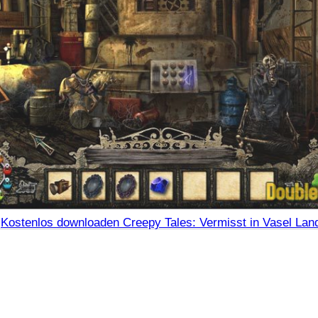
Kostenlos downloaden Creepy Tales: Vermisst in Vasel Lan