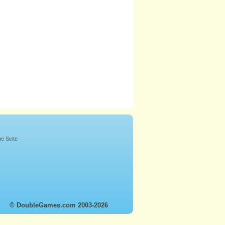
ne Seite
© DoubleGames.com 2003-2026