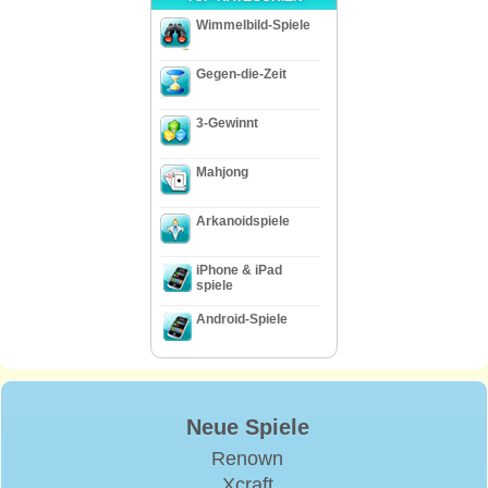
Wimmelbild-Spiele
Gegen-die-Zeit
3-Gewinnt
Mahjong
Arkanoidspiele
iPhone & iPad
spiele
Android-Spiele
Neue Spiele
Renown
Xcraft