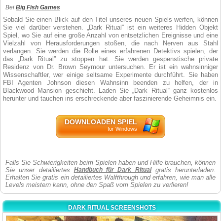
Bei
Big Fish Games
Sobald Sie einen Blick auf den Titel unseres neuen Spiels werfen, können
Sie viel darüber verstehen. „Dark Ritual” ist ein weiteres Hidden Objekt
Spiel, wo Sie auf eine große Anzahl von entsetzlichen Ereignisse und eine
Vielzahl von Herausforderungen stoßen, die nach Nerven aus Stahl
verlangen. Sie werden die Rolle eines erfahrenen Detektivs spielen, der
das „Dark Ritual” zu stoppen hat. Sie werden gespenstische private
Residenz von Dr. Brown Seymour untersuchen. Er ist ein wahnsinniger
Wissenschaftler, wer einige seltsame Experimente durchführt. Sie haben
FBI Agenten Johnson diesen Wahnsinn beenden zu helfen, der in
Blackwood Mansion geschieht. Laden Sie „Dark Ritual“ ganz kostenlos
herunter und tauchen ins erschreckende aber faszinierende Geheimnis ein.
DOWNLOADEN SPIEL
for Windows
Falls Sie Schwierigkeiten beim Spielen haben und Hilfe brauchen, können
Sie unser detailiertes
Handbuch für Dark Ritual
gratis herunterladen.
Erhalten Sie gratis ein detailiertes Walfthrough und erfahren, wie man alle
Levels meistern kann, ohne den Spaß vom Spielen zu verlieren!
DARK RITUAL SCREENSHOTS