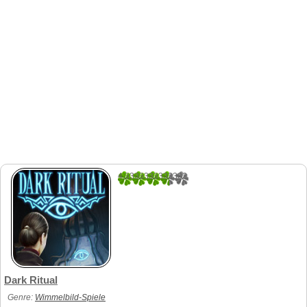
4.3333333333333
12
Dark Ritual
Genre:
Wimmelbild-Spiele