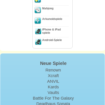
Mahjong
Arkanoidspiele
iPhone & iPad
spiele
Android-Spiele
Neue Spiele
Renown
Xcraft
ANVIL
Kards
Vaults
Battle For The Galaxy
Deadhaus Sonata