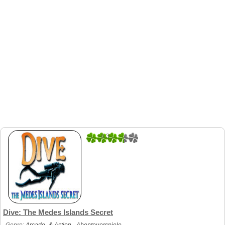
4.3
10
Dive: The Medes Islands Secret