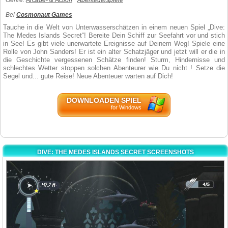
Genre:
Arcade- & Action
Abenteuerspiele
Bei
Cosmonaut Games
Tauche in die Welt von Unterwasserschätzen in einem neuen Spiel „Dive:
The Medes Islands Secret“! Bereite Dein Schiff zur Seefahrt vor und stich
in See! Es gibt viele unerwartete Ereignisse auf Deinem Weg! Spiele eine
Rolle von John Sanders! Er ist ein alter Schatzjäger und jetzt will er die in
die Geschichte vergessenen Schätze finden! Sturm, Hindernisse und
schlechtes Wetter stoppen solchen Abenteurer wie Du nicht ! Setze die
Segel und... gute Reise! Neue Abenteuer warten auf Dich!
DOWNLOADEN SPIEL
for Windows
DIVE: THE MEDES ISLANDS SECRET SCREENSHOTS