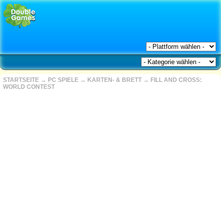
STARTSEITE
→
PC SPIELE
→
KARTEN- & BRETT
→
FILL AND CROSS:
WORLD CONTEST