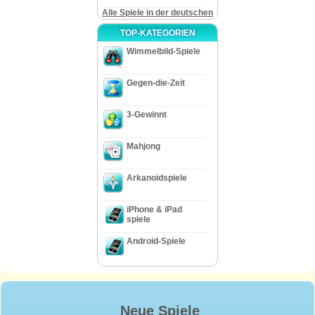
Alle Spiele in der deutschen
TOP-KATEGORIEN
Wimmelbild-Spiele
Gegen-die-Zeit
3-Gewinnt
Mahjong
Arkanoidspiele
iPhone & iPad
spiele
Android-Spiele
Neue Spiele