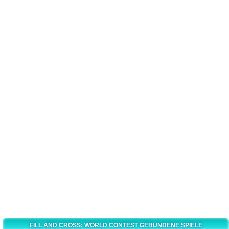
FILL AND CROSS: WORLD CONTEST GEBUNDENE SPIELE