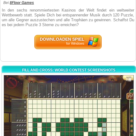
Bei
8Floor Games
In den sechs renommiertesten Kasinos der Welt findet ein weltweiter
Wettbewerb statt. Spiele Dich bei entspannender Musik durch 120 Puzzle,
um alle Gegner auszustechen und alle Trophäen zu gewinnen. Schaffst Du
es bei jedem Puzzle 3 Sterne zu erreichen?
DOWNLOADEN SPIEL
for Windows
FILL AND CROSS: WORLD CONTEST SCREENSHOTS