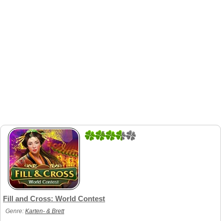
5
1
Fill and Cross: World Contest
Genre:
Karten- & Brett