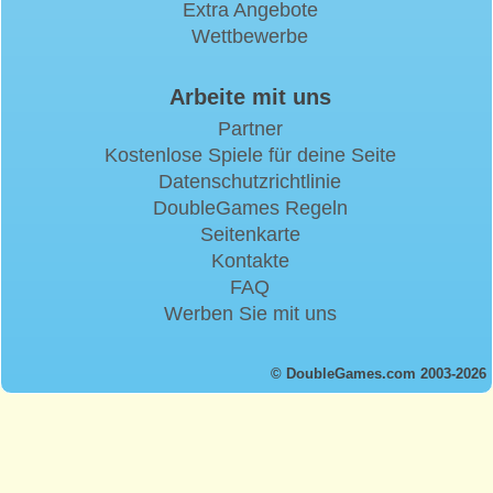
Extra Angebote
Wettbewerbe
Arbeite mit uns
Partner
Kostenlose Spiele für deine Seite
Datenschutzrichtlinie
DoubleGames Regeln
Seitenkarte
Kontakte
FAQ
Werben Sie mit uns
© DoubleGames.com 2003-2026