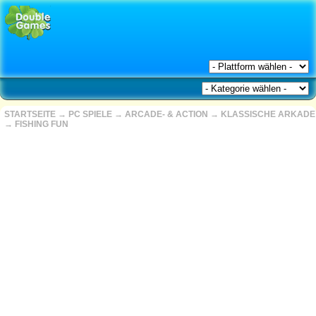
STARTSEITE
→
PC SPIELE
→
ARCADE- & ACTION
→
KLASSISCHE ARKADE
→
FISHING FUN