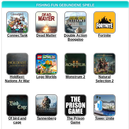
FISHING FUN GEBUNDENE SPIELE
ConnecTank
Dead Matter
Double Action
Fortnite
Boogaloo
Holdfast:
Lego Worlds
Monstrum 2
Natural
Nations At War
Selection 2
Of bird and
Tannenberg
The Prison
Tower Unite
cage
Game