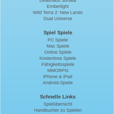
Deadhaus Sonata
Emberlight
Wild Terra 2: New Lands
Dual Universe
Spiel Spiele
PC Spiele
Mac Spiele
Online Spiele
Kostenlose Spiele
Fähigkeitsspiele
MMORPG
iPhone & iPad
Android-Spiele
Schnelle Links
Spielübersicht
Handbucher zu Spielen