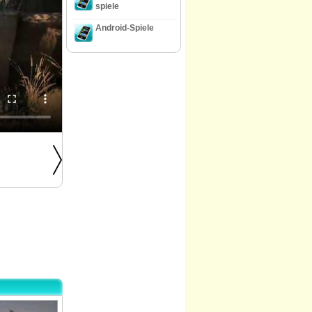
spiele
Android-Spiele