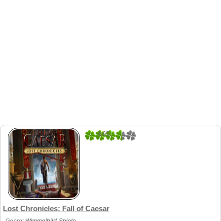
3.65
20
Lost Chronicles: Fall of Caesar