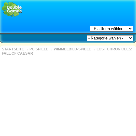
STARTSEITE
→
PC SPIELE
→
WIMMELBILD-SPIELE
→
LOST CHRONICLES:
FALL OF CAESAR