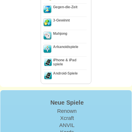
Gegen-die-Zeit
3-Gewinnt
Mahjong
Arkanoidspiele
iPhone & iPad
spiele
Android-Spiele
Neue Spiele
Renown
Xcraft
ANVIL