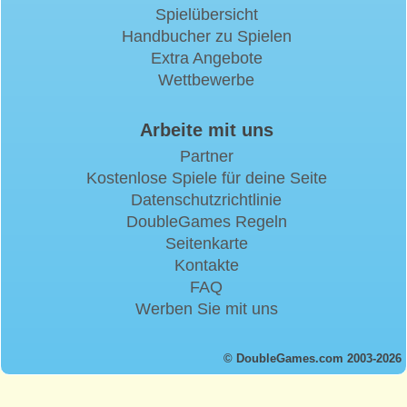
Spielübersicht
Handbucher zu Spielen
Extra Angebote
Wettbewerbe
Arbeite mit uns
Partner
Kostenlose Spiele für deine Seite
Datenschutzrichtlinie
DoubleGames Regeln
Seitenkarte
Kontakte
FAQ
Werben Sie mit uns
© DoubleGames.com 2003-2026