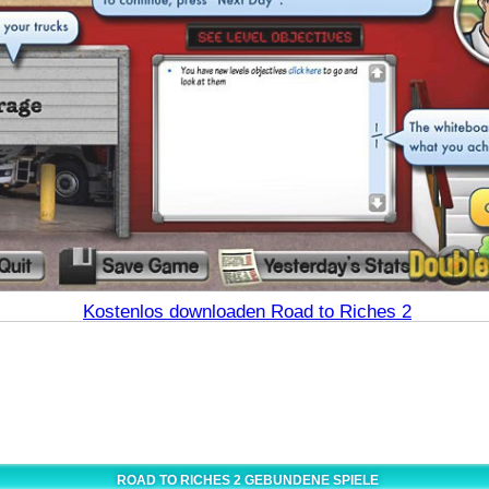
Kostenlos downloaden Road to Riches 2
ROAD TO RICHES 2 GEBUNDENE SPIELE