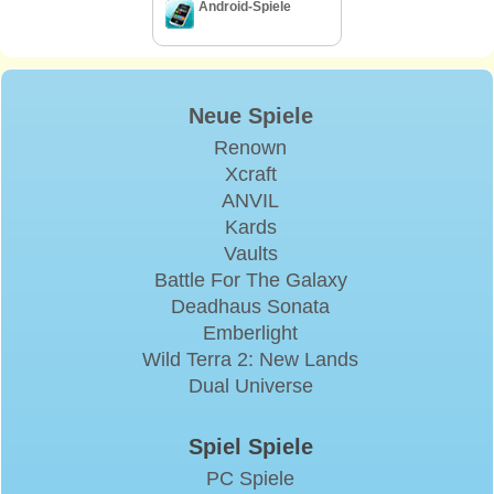
Android-Spiele
Neue Spiele
Renown
Xcraft
ANVIL
Kards
Vaults
Battle For The Galaxy
Deadhaus Sonata
Emberlight
Wild Terra 2: New Lands
Dual Universe
Spiel Spiele
PC Spiele