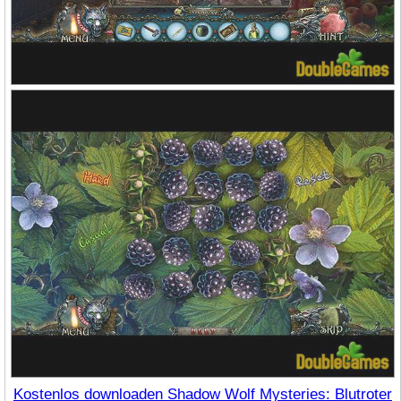
Kostenlos downloaden Shadow Wolf Mysteries: Blutroter