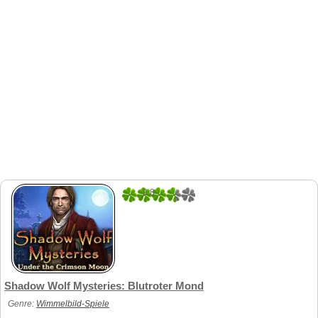
2.8
5
Shadow Wolf Mysteries: Blutroter Mond
Genre:
Wimmelbild-Spiele