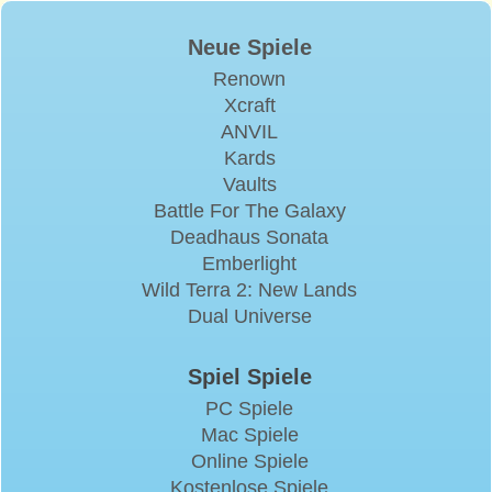
Neue Spiele
Renown
Xcraft
ANVIL
Kards
Vaults
Battle For The Galaxy
Deadhaus Sonata
Emberlight
Wild Terra 2: New Lands
Dual Universe
Spiel Spiele
PC Spiele
Mac Spiele
Online Spiele
Kostenlose Spiele