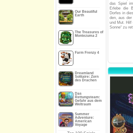
das Spiel im
Erlebe die B
Our Beautiful
Dorfes in di
Earth
den, aus der 
und Mut. Hilf
Sonne“ zu ret
The Treasures of
Montezuma 2
Farm Frenzy 4
Dreamland
Solitaire: Zorn
des Drachen
Das
Rettungsteam:
Gefahr aus dem
Weltraum
Summer
Adventure:
American
Voyage