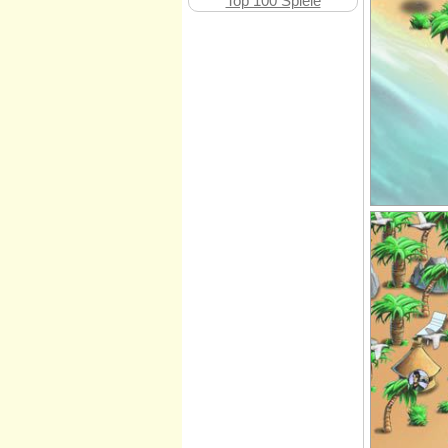
Top 100 Spiele