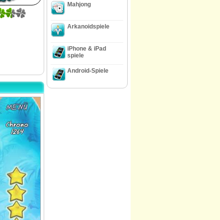
Mahjong
Arkanoidspiele
iPhone & iPad
spiele
Android-Spiele