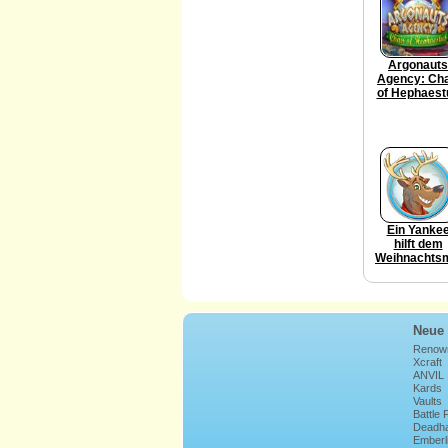
Argonauts
Agency: Cha
of Hephaest
Ein Yanke
hilft dem
Weihnachts
Neue 
Renow
Xcraft
ANVIL
Kards
Vaults
Battle
Deadha
Emberl