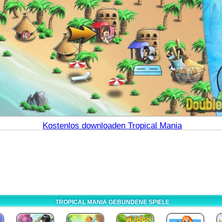
Kostenlos downloaden Tropical Mania
TROPICAL MANIA GEBUNDENE SPIELE