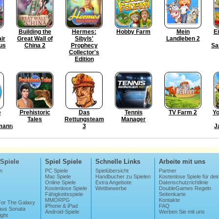
Building the
Hermes:
Hobby Farm
Mein
E
ir
Great Wall of
Sibyls'
Landleben 2
us
China 2
Prophecy
Sa
Collector's
Edition
e
Prehistoric
Das
Tennis
TV Farm 2
Y
Tales
Rettungsteam
Manager
mann
3
J
Spiele
Spiel Spiele
Schnelle Links
Arbeite mit uns
n
PC Spiele
Spielübersicht
Partner
Mac Spiele
Handbucher zu Spielen
Kostenlose Spiele für dei
Online Spiele
Extra Angebote
Datenschutzrichtlinie
Kostenlose Spiele
Wettbewerbe
DoubleGames Regeln
Fähigkeitsspiele
Seitenkarte
MMORPG
Kontakte
 For The Galaxy
iPhone & iPad
FAQ
us Sonata
Android-Spiele
Werben Sie mit uns
ight