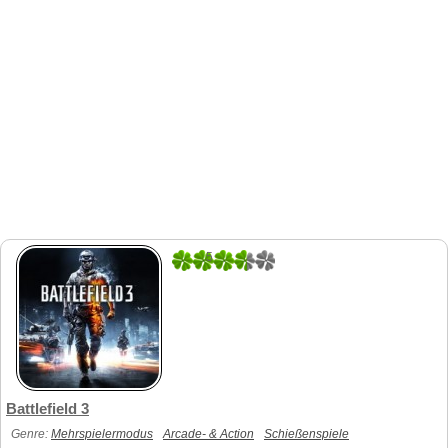
5
1
Battlefield 3
Genre:
Mehrspielermodus
Arcade- & Action
Schießenspiele