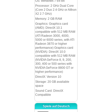
OS: Windows 7 64-bit
Processor: 2 GHz Dual Core
(Core 2 Duo 2.4 GHz or Althon
X2 2.7 GHz)
Memory: 2 GB RAM
Graphics: Graphics card
(AMD): DirectX 10.1
compatible with 512 MB RAM
(ATI Radeon 3000, 4000,
5000 or 6000 series, with ATI
Radeon 3870 or higher
performance) Graphics card
(NVIDIA): DirectX 10.0
compatible with 512 MB RAM
(NVIDIA GeForce 8, 9, 200,
300, 400 or 500 series with
NVIDIA GeForce 8800 GT or
higher performance)
DirectX: Version 10
Storage: 20 GB available
space
Sound Card: DirectX
Compatible
Spiele auf Deutsch