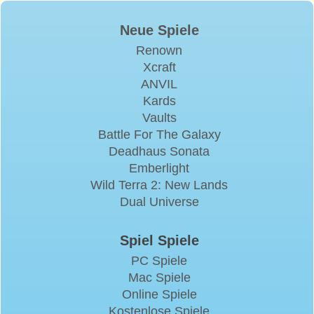
Neue Spiele
Renown
Xcraft
ANVIL
Kards
Vaults
Battle For The Galaxy
Deadhaus Sonata
Emberlight
Wild Terra 2: New Lands
Dual Universe
Spiel Spiele
PC Spiele
Mac Spiele
Online Spiele
Kostenlose Spiele