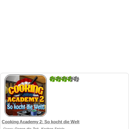
4.019696969697
660
Cooking Academy 2: So kocht die Welt