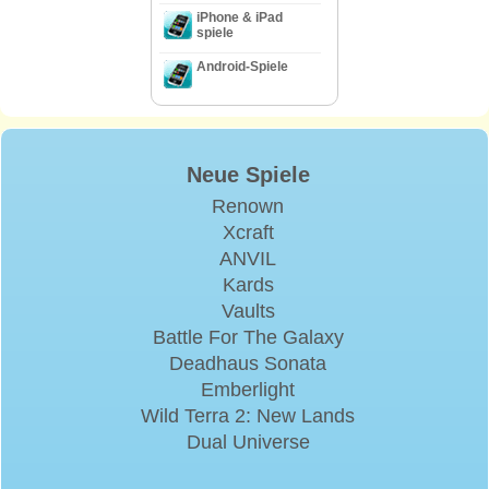
iPhone & iPad
spiele
Android-Spiele
Neue Spiele
Renown
Xcraft
ANVIL
Kards
Vaults
Battle For The Galaxy
Deadhaus Sonata
Emberlight
Wild Terra 2: New Lands
Dual Universe