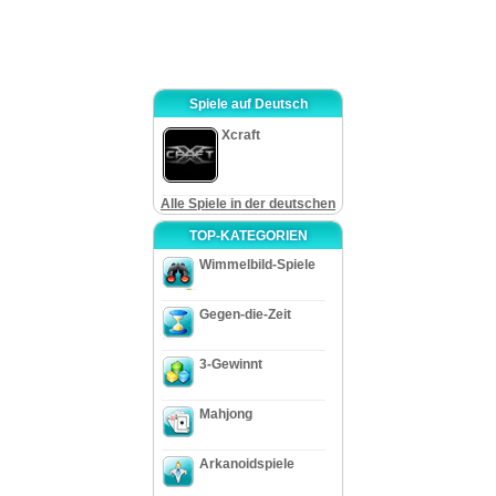
Spiele auf Deutsch
Xcraft
Alle Spiele in der deutschen
TOP-KATEGORIEN
Wimmelbild-Spiele
Gegen-die-Zeit
3-Gewinnt
Mahjong
Arkanoidspiele