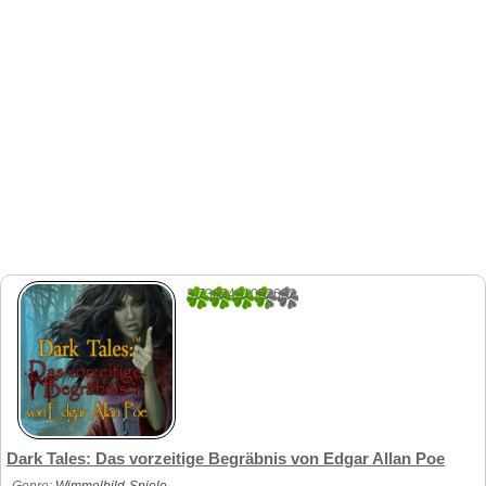
3.7368421052632
19
Dark Tales: Das vorzeitige Begräbnis von Edgar Allan Poe