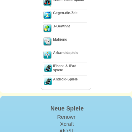
Gegen-die-Zeit
3-Gewinnt
Mahjong
Arkanoidspiele
iPhone & iPad
spiele
Android-Spiele
Neue Spiele
Renown
Xcraft
ANVIL