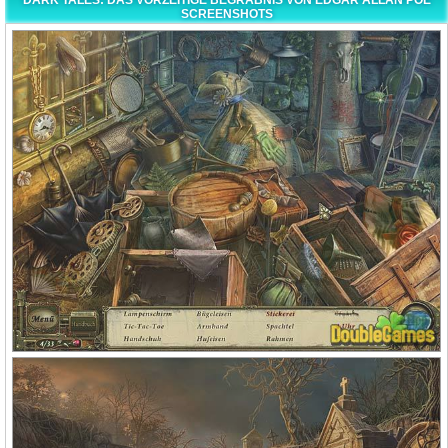
DARK TALES: DAS VORZEITIGE BEGRÄBNIS VON EDGAR ALLAN POE
SCREENSHOTS