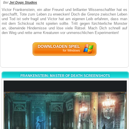
Bei
Jet Dogs Studios
Victor Frankenstein, ein alter Freund und brillanter Wissenschaftler hat es
geschafft, Tote zum Leben zu erwecken! Doch die Grenze zwischen Leben
und Tod ist sehr fragil und Victor hat am eigenen Leib erfahren, dass man
mit dem Schicksal nicht spielen sollte. Tritt gegen fürchterliche Monster
an, überwinde Hindernisse und löse viele Rätsel. Mach Dich schnell auf
den Weg und rette arme Kreaturen vor unmenschlichen Experimenten!
DOWNLOADEN SPIEL
for Windows
FRANKENSTEIN: MASTER OF DEATH SCREENSHOTS