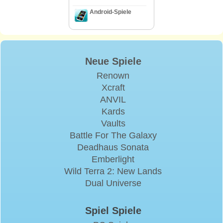
Android-Spiele
Neue Spiele
Renown
Xcraft
ANVIL
Kards
Vaults
Battle For The Galaxy
Deadhaus Sonata
Emberlight
Wild Terra 2: New Lands
Dual Universe
Spiel Spiele