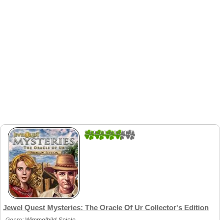
3.6923076923077
13
Jewel Quest Mysteries: The Oracle Of Ur Collector's Edition