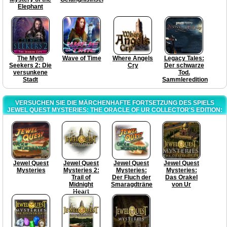
Elephant
The Myth
Wave of Time
Where Angels
Legacy Tales:
Seekers 2: Die
Cry
Der schwarze
versunkene
Tod.
Stadt
Sammleredition
VERSUCHEN SIE DIE MÄRCHENHAFTE FORTSETZUNG DES SPIELS
JEWEL QUEST MYSTERIES: THE ORACLE OF UR COLLECTOR'S EDITION:
Jewel Quest
Jewel Quest
Jewel Quest
Jewel Quest
Mysteries
Mysteries 2:
Mysteries:
Mysteries:
Trail of
Der Fluch der
Das Orakel
Midnight
Smaragdträne
von Ur
Heart