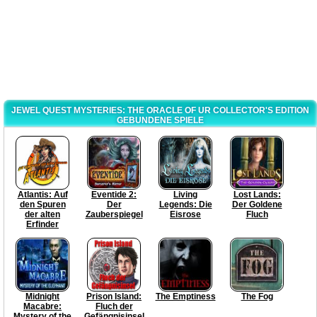
JEWEL QUEST MYSTERIES: THE ORACLE OF UR COLLECTOR'S EDITION
GEBUNDENE SPIELE
Atlantis: Auf
Eventide 2:
Living
Lost Lands:
den Spuren
Der
Legends: Die
Der Goldene
der alten
Zauberspiegel
Eisrose
Fluch
Erfinder
Midnight
Prison Island:
The Emptiness
The Fog
Macabre:
Fluch der
Mystery of the
Gefängnisinsel