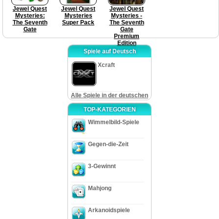
Jewel Quest
Jewel Quest
Jewel Quest
Mysteries:
Mysteries
Mysteries -
The Seventh
Super Pack
The Seventh
Gate
Gate
Premium
Edition
Spiele auf Deutsch
Xcraft
Alle Spiele in der deutschen
TOP-KATEGORIEN
Wimmelbild-Spiele
Gegen-die-Zeit
3-Gewinnt
Mahjong
Arkanoidspiele