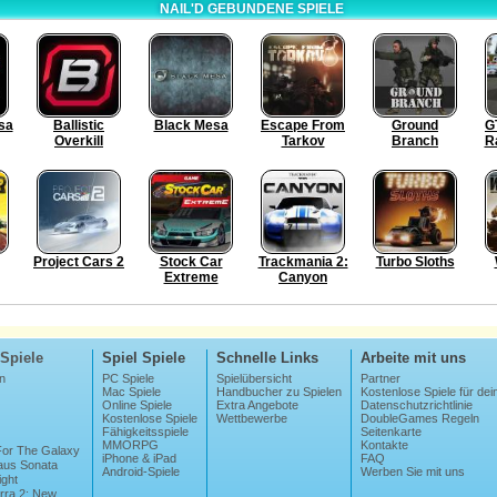
NAIL'D GEBUNDENE SPIELE
sa
Ballistic
Black Mesa
Escape From
Ground
G
Overkill
Tarkov
Branch
R
Project Cars 2
Stock Car
Trackmania 2:
Turbo Sloths
Extreme
Canyon
Spiele
Spiel Spiele
Schnelle Links
Arbeite mit uns
n
PC Spiele
Spielübersicht
Partner
Mac Spiele
Handbucher zu Spielen
Kostenlose Spiele für dei
Online Spiele
Extra Angebote
Datenschutzrichtlinie
Kostenlose Spiele
Wettbewerbe
DoubleGames Regeln
Fähigkeitsspiele
Seitenkarte
MMORPG
Kontakte
 For The Galaxy
iPhone & iPad
FAQ
us Sonata
Android-Spiele
Werben Sie mit uns
ight
erra 2: New