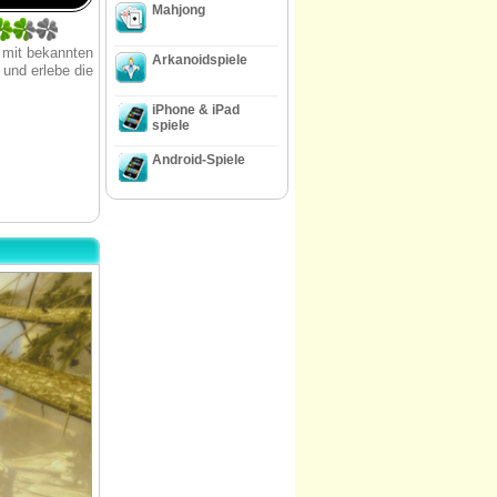
Mahjong
 mit bekannten
Arkanoidspiele
und erlebe die
iPhone & iPad
spiele
Android-Spiele