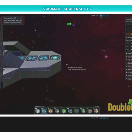
STARMADE SCREENSHOTS