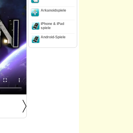
Arkanoidspiele
iPhone & iPad
spiele
Android-Spiele