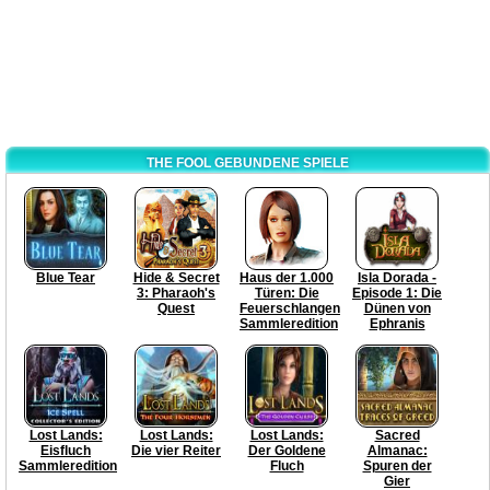
THE FOOL GEBUNDENE SPIELE
Blue Tear
Hide & Secret
Haus der 1.000
Isla Dorada -
3: Pharaoh's
Türen: Die
Episode 1: Die
Quest
Feuerschlangen
Dünen von
Sammleredition
Ephranis
Lost Lands:
Lost Lands:
Lost Lands:
Sacred
Eisfluch
Die vier Reiter
Der Goldene
Almanac:
Sammleredition
Fluch
Spuren der
Gier