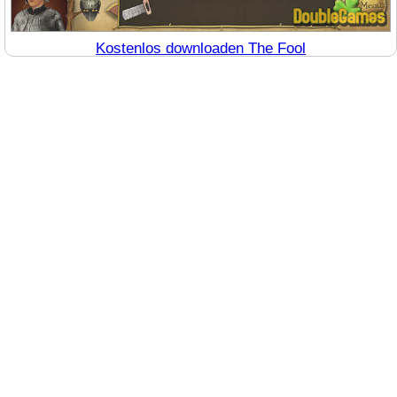
Kostenlos downloaden The Fool