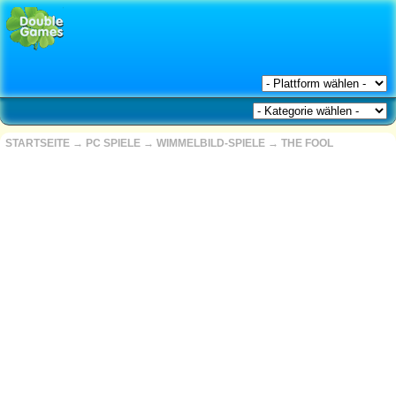
STARTSEITE
→
PC SPIELE
→
WIMMELBILD-SPIELE
→
THE FOOL