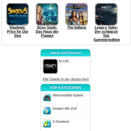
Shadows:
Stray Souls:
The Indians
Legacy Tales:
Price for Our
Das Haus der
Der schwarze
Sins
Puppen
Tod.
Sammleredition
Spiele auf Deutsch
Xcraft
Alle Spiele in der deutschen
TOP-KATEGORIEN
Wimmelbild-Spiele
Gegen-die-Zeit
3-Gewinnt