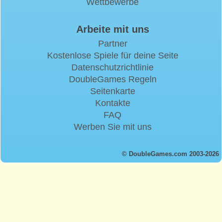
Wettbewerbe
Arbeite mit uns
Partner
Kostenlose Spiele für deine Seite
Datenschutzrichtlinie
DoubleGames Regeln
Seitenkarte
Kontakte
FAQ
Werben Sie mit uns
© DoubleGames.com 2003-2026