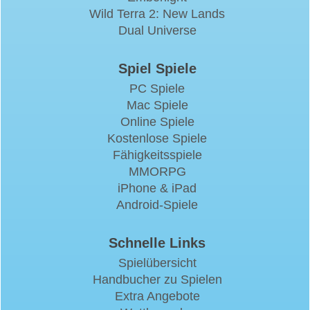
Wild Terra 2: New Lands
Dual Universe
Spiel Spiele
PC Spiele
Mac Spiele
Online Spiele
Kostenlose Spiele
Fähigkeitsspiele
MMORPG
iPhone & iPad
Android-Spiele
Schnelle Links
Spielübersicht
Handbucher zu Spielen
Extra Angebote