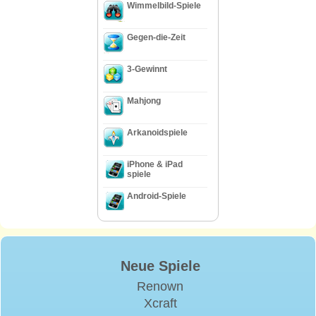
Wimmelbild-Spiele
Gegen-die-Zeit
3-Gewinnt
Mahjong
Arkanoidspiele
iPhone & iPad
spiele
Android-Spiele
Neue Spiele
Renown
Xcraft