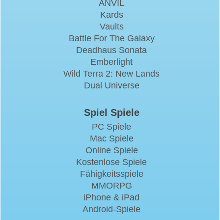
ANVIL
Kards
Vaults
Battle For The Galaxy
Deadhaus Sonata
Emberlight
Wild Terra 2: New Lands
Dual Universe
Spiel Spiele
PC Spiele
Mac Spiele
Online Spiele
Kostenlose Spiele
Fähigkeitsspiele
MMORPG
iPhone & iPad
Android-Spiele