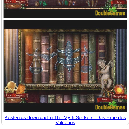
Kostenlos downloaden The Myth Seekers: Das Erbe des
Vulcanos