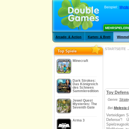
Beispiel:
Myste
MEHRSPIELER
Arcade- & Action
Karten- & Brett
Wimmelb
STARTSEITE
Top Spiele
Minecraft
Dark Strokes:
Das Königreich
des Schnees
Sammleredition
Toy Defens
Genre:
Strate
Jewel Quest
Mysteries: The
Seventh Gate
Bei
Melesta
Verteidigen 
Defense“! Ü
Arma 3
Spielzeugso
Weltkriegs z