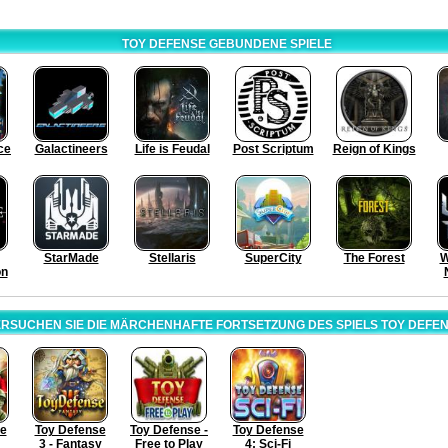
TOY DEFENSE GEBUNDENE SPIELE
ce
Galactineers
Life is Feudal
Post Scriptum
Reign of Kings
StarMade
Stellaris
SuperCity
The Forest
W
on
RSUCHEN SIE DIE MÄRCHENHAFTE FORTSETZUNG DES SPIELS TOY DEFEN
se
Toy Defense
Toy Defense -
Toy Defense
3 - Fantasy
Free to Play
4: Sci-Fi