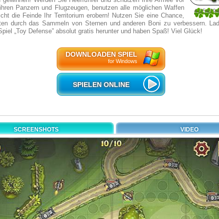
ihren Panzern und Flugzeugen, benutzen alle möglichen Waffen
4.05479
cht die Feinde Ihr Territorium erobern! Nutzen Sie eine Chance,
73
iten durch das Sammeln von Sternen und anderen Boni zu verbessern. La
Spiel „Toy Defense” absolut gratis herunter und haben Spaß! Viel Glück!
DOWNLOADEN SPIEL
for Windows
SPIELEN ONLINE
SCREENSHOTS
VIDEO