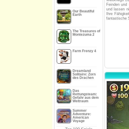
Feinden und 
und lassen ni
Our Beautiful
Ihre Fähigke
Earth
fantastische 
The Treasures of
Montezuma 2
Farm Frenzy 4
Dreamland
Solitaire: Zorn
des Drachen
Das
Rettungsteam:
Gefahr aus dem
Weltraum
Summer
Adventure:
American
Voyage