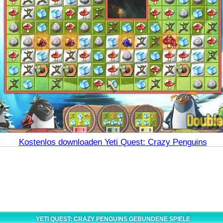
Kostenlos downloaden Yeti Quest: Crazy Penguins
YETI QUEST: CRAZY PENGUINS GEBUNDENE SPIELE