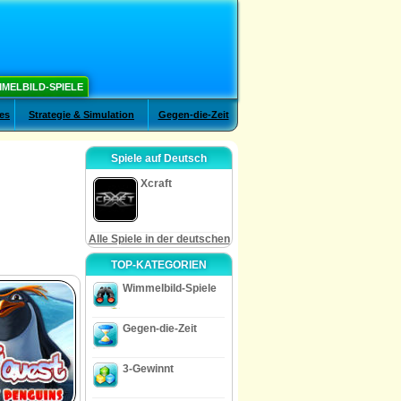
MELBILD-SPIELE
es
Strategie & Simulation
Gegen-die-Zeit
Spiele auf Deutsch
Xcraft
Alle Spiele in der deutschen
TOP-KATEGORIEN
Wimmelbild-Spiele
Gegen-die-Zeit
3-Gewinnt